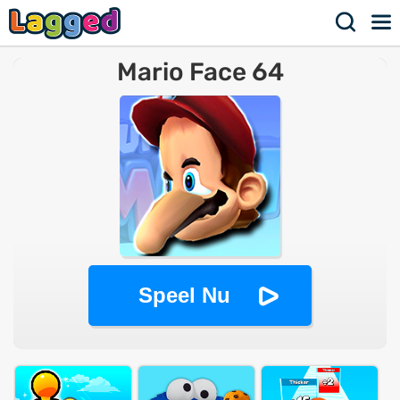
Mario Face 64
Speel Nu