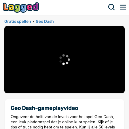
Gratis spellen
Geo Dash
›
Geo Dash-gameplayvideo
Ongeveer de helft van de levels voor het spel Geo Dash,
een leuk platformspel dat je online kunt spelen. Kijk of je
tips of trucs nodig hebt om te spelen. Kun jij alle 50 levels