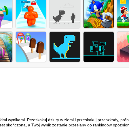
kimi wynikami. Przeskakuj dziury w ziemi i przeskakuj przeszkody, prób
a jest skończona, a Twój wynik zostanie przesłany do rankingów opóźnio