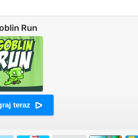
oblin Run
raj teraz