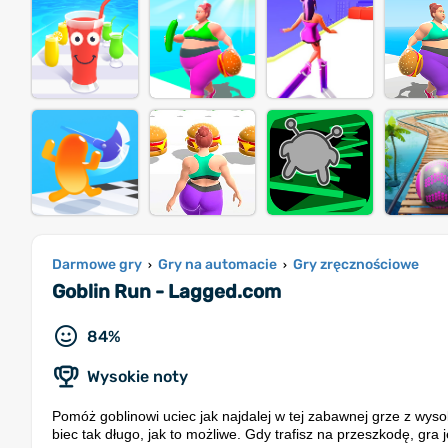
Darmowe gry
Gry na automacie
Gry zręcznościowe
›
›
Goblin Run - Lagged.com
84%
Wysokie noty
Pomóż goblinowi uciec jak najdalej w tej zabawnej grze z wyso
biec tak długo, jak to możliwe. Gdy trafisz na przeszkodę, gr