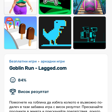
Безплатни игри
аркадни игри
›
Goblin Run - Lagged.com
84%
Висок резултат
Помогнете на гоблина да избяга колкото е възможно по-
далеч в тази забавна игра с висок резултат. Прескачайте
пролуките в земята и прескачайте препятствия, докато