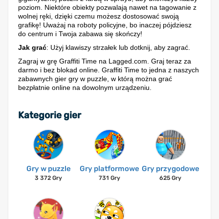
poziom. Niektóre obiekty pozwalają nawet na tagowanie z
wolnej ręki, dzięki czemu możesz dostosować swoją
grafikę! Uważaj na roboty policyjne, bo inaczej pójdziesz
do centrum i Twoja zabawa się skończy!
Jak grać
: Użyj klawiszy strzałek lub dotknij, aby zagrać.
Zagraj w grę Graffiti Time na Lagged.com. Graj teraz za
darmo i bez blokad online. Graffiti Time to jedna z naszych
zabawnych gier gry w puzzle, w którą można grać
bezpłatnie online na dowolnym urządzeniu.
Kategorie gier
Gry w puzzle
Gry platformowe
Gry przygodowe
3 372 Gry
731 Gry
625 Gry