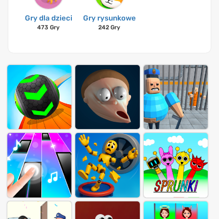
Gry dla dzieci
Gry rysunkowe
473 Gry
242 Gry