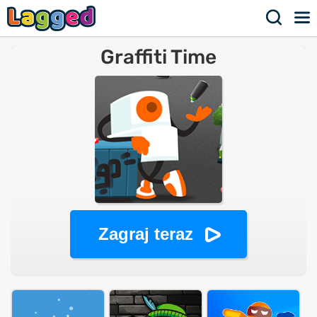
Graffiti Time
Zagraj teraz