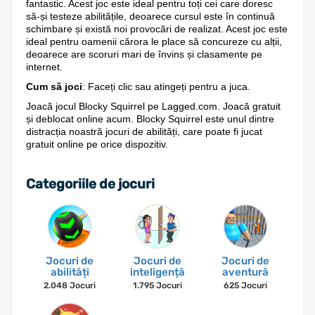
fantastic. Acest joc este ideal pentru toți cei care doresc
să-și testeze abilitățile, deoarece cursul este în continuă
schimbare și există noi provocări de realizat. Acest joc este
ideal pentru oamenii cărora le place să concureze cu alții,
deoarece are scoruri mari de învins și clasamente pe
internet.
Cum să joci
: Faceți clic sau atingeți pentru a juca.
Joacă jocul Blocky Squirrel pe Lagged.com. Joacă gratuit
și deblocat online acum. Blocky Squirrel este unul dintre
distracția noastră jocuri de abilități, care poate fi jucat
gratuit online pe orice dispozitiv.
Categoriile de jocuri
Jocuri de
Jocuri de
Jocuri de
abilități
inteligență
aventură
2.048 Jocuri
1.795 Jocuri
625 Jocuri