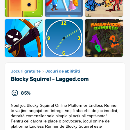
Jocuri gratuite
Jocuri de abilități
›
Blocky Squirrel - Lagged.com
85%
Noul joc Blocky Squirrel Online Platformer Endless Runner
te va ține angajat ore întregi. Veți fi absorbit de joc imediat,
datorită comenzilor sale simple și acțiunii captivante!
Pentru cei cărora le place o provocare, jocul online de
platformă Endless Runner de Blocky Squirrel este