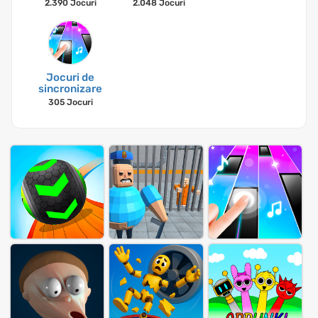
2.390 Jocuri
2.048 Jocuri
Jocuri de
sincronizare
305 Jocuri