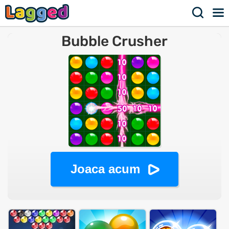
Bubble Crusher
Joaca acum