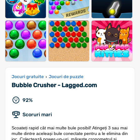
Jocuri gratuite
Jocuri de puzzle
›
Bubble Crusher - Lagged.com
92%
Scoruri mari
Scoateți rapid cât mai multe bule posibil! Atingeți 3 sau mai
multe dintre aceleași bule conectate pentru a le elimina din
joc. Colectează power-up-uri, mărește cronometrul și