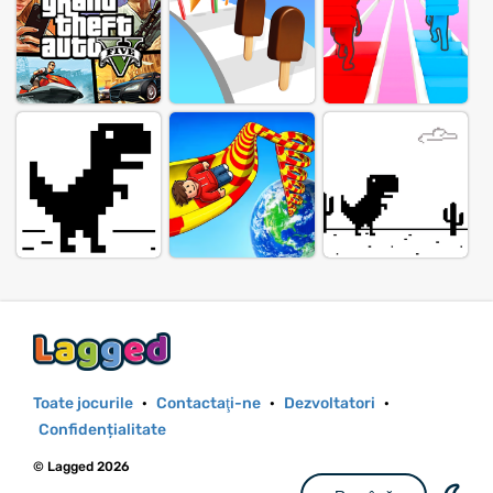
Toate jocurile
·
Contactaţi-ne
·
Dezvoltatori
·
Confidențialitate
© Lagged 2026