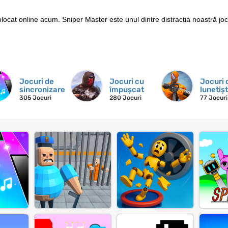
ocat online acum. Sniper Master este unul dintre distracția noastră joc
Jocuri de
Jocuri cu
Jocuri 
sincronizare
împușcat
lunetișt
305 Jocuri
280 Jocuri
77 Jocuri