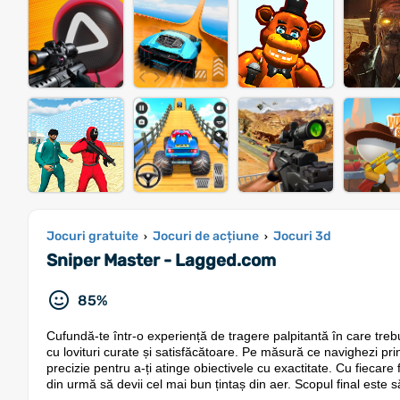
Jocuri gratuite
Jocuri de acțiune
Jocuri 3d
›
›
Sniper Master - Lagged.com
85%
Cufundă-te într-o experiență de tragere palpitantă în care trebu
cu lovituri curate și satisfăcătoare. Pe măsură ce navighezi prin
precizie pentru a-ți atinge obiectivele cu exactitate. Cu fiecare 
din urmă să devii cel mai bun țintaș din aer. Scopul final este să