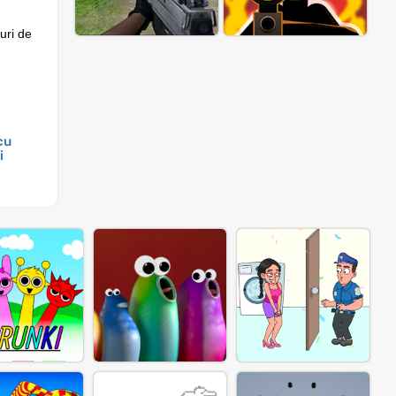
uri de
cu
i