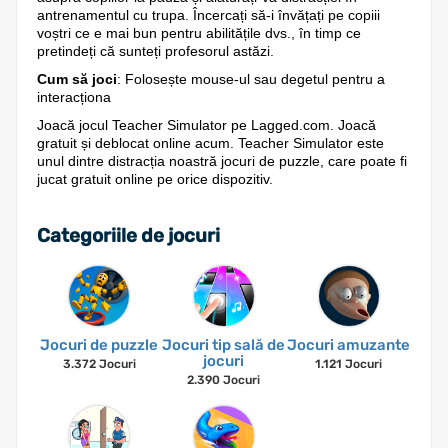
antrenamentul cu trupa. Încercați să-i învățați pe copiii
voștri ce e mai bun pentru abilitățile dvs., în timp ce
pretindeți că sunteți profesorul astăzi.
Cum să joci
: Folosește mouse-ul sau degetul pentru a
interacționa
Joacă jocul Teacher Simulator pe Lagged.com. Joacă
gratuit și deblocat online acum. Teacher Simulator este
unul dintre distracția noastră jocuri de puzzle, care poate fi
jucat gratuit online pe orice dispozitiv.
Categoriile de jocuri
Jocuri de puzzle
Jocuri tip sală de
Jocuri amuzante
jocuri
3.372 Jocuri
1.121 Jocuri
2.390 Jocuri