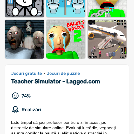
Jocuri gratuite
Jocuri de puzzle
›
Teacher Simulator - Lagged.com
74%
Realizări
Este timpul să joci profesor pentru o zi în acest joc
distractiv de simulare online. Evaluați lucrările, vegheați
asupra copiilor la pauză și alăturați-vă distracției în