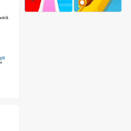
astră
ști
ri