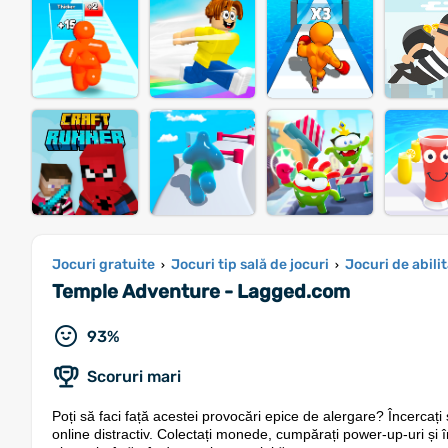
Jocuri gratuite
Jocuri tip sală de jocuri
Jocuri de abilit
›
›
Temple Adventure - Lagged.com
93%
Scoruri mari
Poți să faci față acestei provocări epice de alergare? Încercați 
online distractiv. Colectați monede, cumpărați power-up-uri și