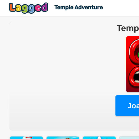
Temple Adventure
Temp
Jo