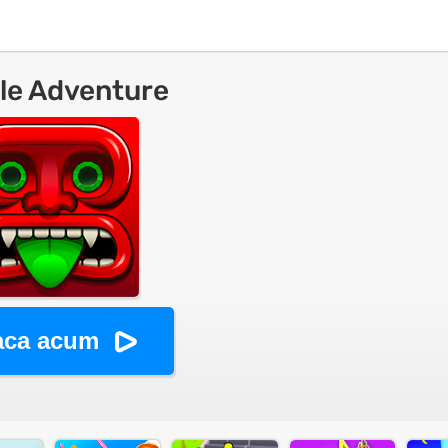
le Adventure
aca acum