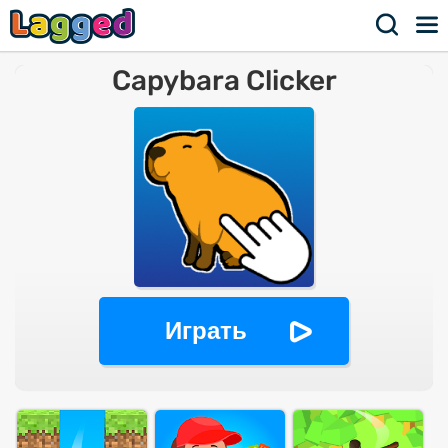
Capybara Clicker
Играть