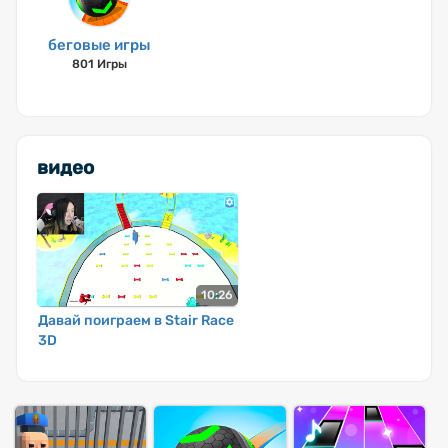
беговые игры
801 Игры
видео
10:26
Давай поиграем в Stair Race
3D