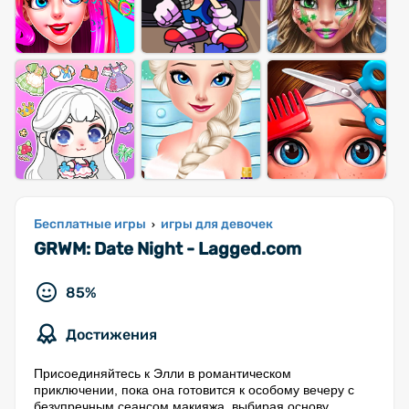
Бесплатные игры
игры для девочек
›
GRWM: Date Night - Lagged.com
85%
Достижения
Присоединяйтесь к Элли в романтическом
приключении, пока она готовится к особому вечеру с
безупречным сеансом макияжа, выбирая основу,