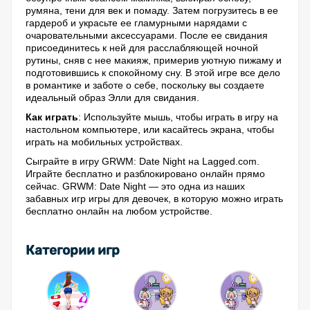
румяна, тени для век и помаду. Затем погрузитесь в ее
гардероб и украсьте ее гламурными нарядами с
очаровательными аксессуарами. После ее свидания
присоединитесь к ней для расслабляющей ночной
рутины, сняв с нее макияж, примерив уютную пижаму и
подготовившись к спокойному сну. В этой игре все дело
в романтике и заботе о себе, поскольку вы создаете
идеальный образ Элли для свидания.
Как играть
: Используйте мышь, чтобы играть в игру на
настольном компьютере, или касайтесь экрана, чтобы
играть на мобильных устройствах.
Сыграйте в игру GRWM: Date Night на Lagged.com.
Играйте бесплатно и разблокировано онлайн прямо
сейчас. GRWM: Date Night — это одна из наших
забавных игр игры для девочек, в которую можно играть
бесплатно онлайн на любом устройстве.
Категории игр