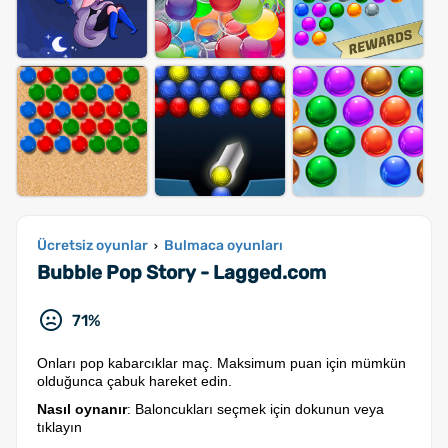
Ücretsiz oyunlar
Bulmaca oyunları
›
Bubble Pop Story - Lagged.com
71%
Onları pop kabarcıklar maç. Maksimum puan için mümkün
olduğunca çabuk hareket edin.
Nasıl oynanır
: Baloncukları seçmek için dokunun veya
tıklayın