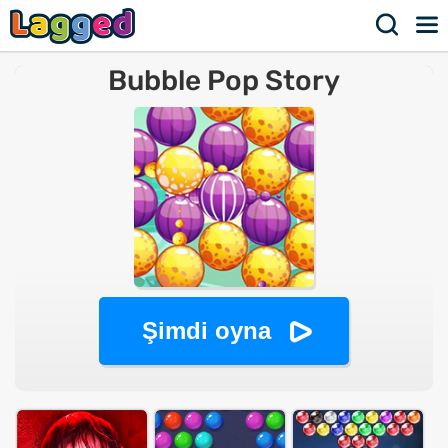
Bubble Pop Story
Şimdi oyna