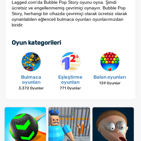
Lagged.com'da Bubble Pop Story oyunu oyna. Şimdi
ücretsiz ve engellenmemiş çevrimiçi oynayın. Bubble Pop
Story, herhangi bir cihazda çevrimiçi olarak ücretsiz olarak
oynatılabilen eğlenceli bulmaca oyunları oyunlarımızdan
biridir.
Oyun kategorileri
Bulmaca
Eşleştirme
Balon oyunları
oyunları
oyunları
139 Oyunlar
3,372 Oyunlar
771 Oyunlar