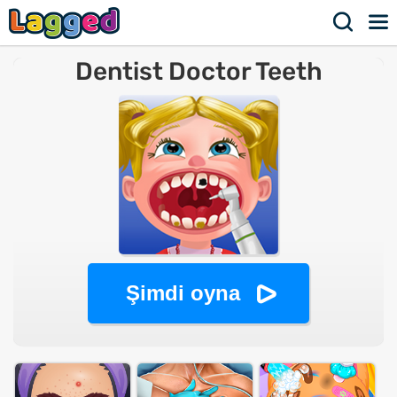
Dentist Doctor Teeth
Şimdi oyna