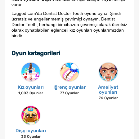
vurun
Lagged.com'da Dentist Doctor Teeth oyunu oyna. Şimdi
ücretsiz ve engellenmemiş çevrimiçi oynayın. Dentist
Doctor Teeth, herhangi bir cihazda çevrimiçi olarak ücretsiz
olarak oynatılabilen eğlenceli kız oyunları oyunlarımızdan
biridir.
Oyun kategorileri
Kız oyunları
Iğrenç oyunlar
Ameliyat
oyunları
1,003 Oyunlar
77 Oyunlar
76 Oyunlar
Dişçi oyunları
33 Oyunlar