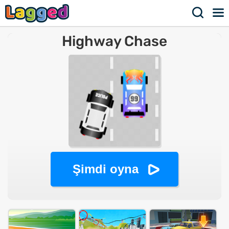
Highway Chase
Şimdi oyna