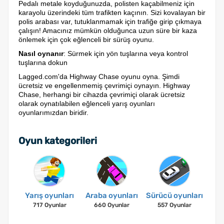
Pedalı metale koyduğunuzda, polisten kaçabilmeniz için
karayolu üzerindeki tüm trafikten kaçının. Sizi kovalayan bir
polis arabası var, tutuklanmamak için trafiğe girip çıkmaya
çalışın! Amacınız mümkün olduğunca uzun süre bir kaza
önlemek için çok eğlenceli bir sürüş oyunu.
Nasıl oynanır
: Sürmek için yön tuşlarına veya kontrol
tuşlarına dokun
Lagged.com'da Highway Chase oyunu oyna. Şimdi
ücretsiz ve engellenmemiş çevrimiçi oynayın. Highway
Chase, herhangi bir cihazda çevrimiçi olarak ücretsiz
olarak oynatılabilen eğlenceli yarış oyunları
oyunlarımızdan biridir.
Oyun kategorileri
Yarış oyunları
Araba oyunları
Sürücü oyunları
717 Oyunlar
660 Oyunlar
557 Oyunlar