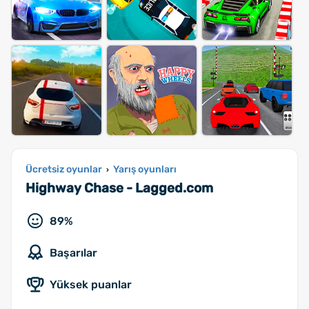
Ücretsiz oyunlar
Yarış oyunları
›
Highway Chase - Lagged.com
89%
Başarılar
Yüksek puanlar