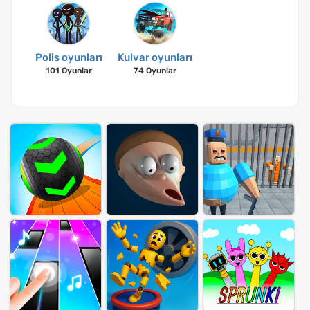
Polis oyunları
Kulvar oyunları
101 Oyunlar
74 Oyunlar