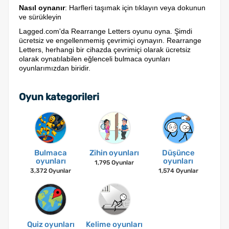
Nasıl oynanır
: Harfleri taşımak için tıklayın veya dokunun
ve sürükleyin
Lagged.com'da Rearrange Letters oyunu oyna. Şimdi
ücretsiz ve engellenmemiş çevrimiçi oynayın. Rearrange
Letters, herhangi bir cihazda çevrimiçi olarak ücretsiz
olarak oynatılabilen eğlenceli bulmaca oyunları
oyunlarımızdan biridir.
Oyun kategorileri
Bulmaca
Zihin oyunları
Düşünce
oyunları
oyunları
1,795 Oyunlar
3,372 Oyunlar
1,574 Oyunlar
Quiz oyunları
Kelime oyunları