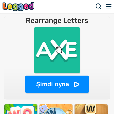
Rearrange Letters
Şimdi oyna