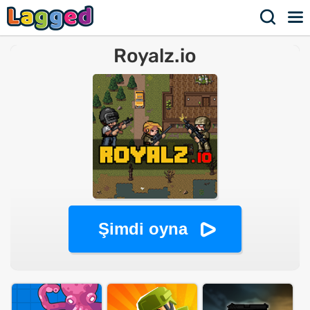
Royalz.io
Şimdi oyna