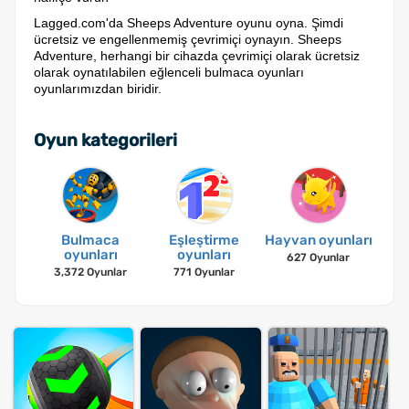
Lagged.com'da Sheeps Adventure oyunu oyna. Şimdi
ücretsiz ve engellenmemiş çevrimiçi oynayın. Sheeps
Adventure, herhangi bir cihazda çevrimiçi olarak ücretsiz
olarak oynatılabilen eğlenceli bulmaca oyunları
oyunlarımızdan biridir.
Oyun kategorileri
Bulmaca
Eşleştirme
Hayvan oyunları
oyunları
oyunları
627 Oyunlar
3,372 Oyunlar
771 Oyunlar