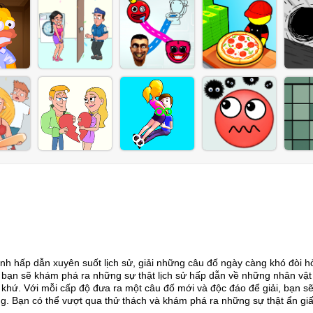
ình hấp dẫn xuyên suốt lịch sử, giải những câu đố ngày càng khó đòi hỏ
n, bạn sẽ khám phá ra những sự thật lịch sử hấp dẫn về những nhân vật
hứ. Với mỗi cấp độ đưa ra một câu đố mới và độc đáo để giải, bạn s
úng. Bạn có thể vượt qua thử thách và khám phá ra những sự thật ẩn gi