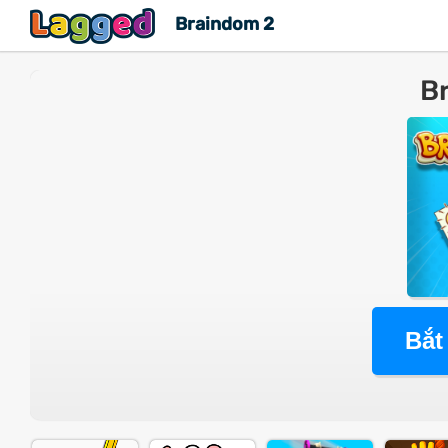
Braindom 2
B
Bắt