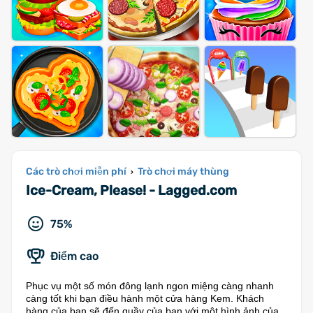
Các trò chơi miễn phí
Trò chơi máy thùng
›
Ice-Cream, Please! - Lagged.com
75%
Điểm cao
Phục vụ một số món đông lạnh ngon miệng càng nhanh
càng tốt khi bạn điều hành một cửa hàng Kem. Khách
hàng của bạn sẽ đến quầy của bạn với một hình ảnh của