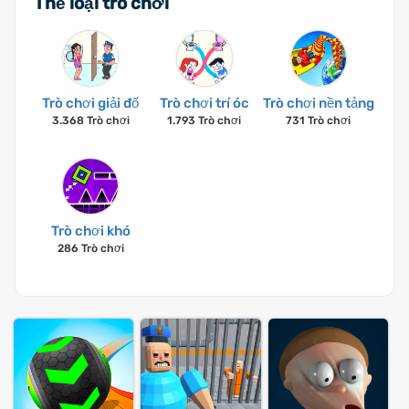
Thể loại trò chơi
Trò chơi giải đố
Trò chơi trí óc
Trò chơi nền tảng
3.368 Trò chơi
1.793 Trò chơi
731 Trò chơi
Trò chơi khó
286 Trò chơi