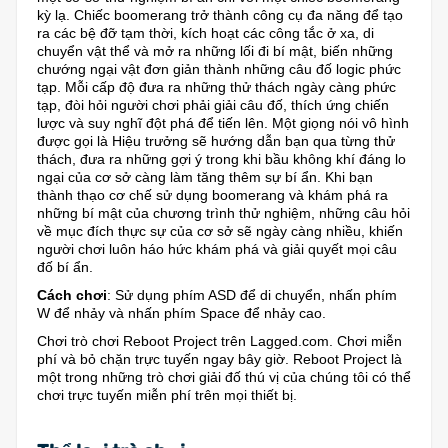
kỳ lạ. Chiếc boomerang trở thành công cụ đa năng để tạo
ra các bệ đỡ tạm thời, kích hoạt các công tắc ở xa, di
chuyển vật thể và mở ra những lối đi bí mật, biến những
chướng ngại vật đơn giản thành những câu đố logic phức
tạp. Mỗi cấp độ đưa ra những thử thách ngày càng phức
tạp, đòi hỏi người chơi phải giải câu đố, thích ứng chiến
lược và suy nghĩ đột phá để tiến lên. Một giọng nói vô hình
được gọi là Hiệu trưởng sẽ hướng dẫn bạn qua từng thử
thách, đưa ra những gợi ý trong khi bầu không khí đáng lo
ngại của cơ sở càng làm tăng thêm sự bí ẩn. Khi bạn
thành thạo cơ chế sử dụng boomerang và khám phá ra
những bí mật của chương trình thử nghiệm, những câu hỏi
về mục đích thực sự của cơ sở sẽ ngày càng nhiều, khiến
người chơi luôn háo hức khám phá và giải quyết mọi câu
đố bí ẩn.
Cách chơi
: Sử dụng phím ASD để di chuyển, nhấn phím
W để nhảy và nhấn phím Space để nhảy cao.
Chơi trò chơi Reboot Project trên Lagged.com. Chơi miễn
phí và bỏ chặn trực tuyến ngay bây giờ. Reboot Project là
một trong những trò chơi giải đố thú vị của chúng tôi có thể
chơi trực tuyến miễn phí trên mọi thiết bị.