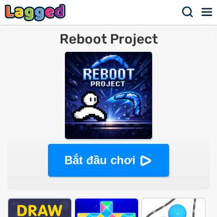
Reboot Project
Bắt đầu chơi