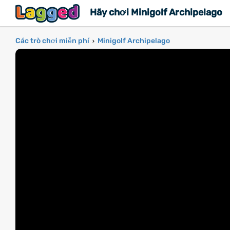
Hãy chơi Minigolf Archipelago
Các trò chơi miễn phí
Minigolf Archipelago
›