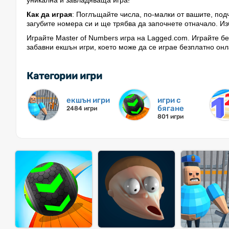
уникална и завладяваща игра!
Как да играя
: Поглъщайте числа, по-малки от вашите, под
загубите номера си и ще трябва да започнете отначало. Из
Играйте Master of Numbers игра на Lagged.com. Играйте бе
забавни екшън игри, което може да се играе безплатно онл
Категории игри
екшън игри
игри с
бягане
2484 игри
801 игри