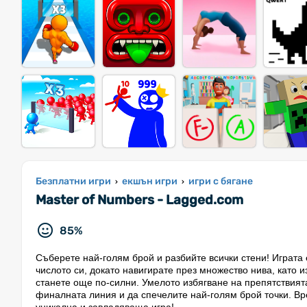
Безплатни игри
екшън игри
игри с бягане
›
›
Master of Numbers - Lagged.com
85%
Съберете най-голям брой и разбийте всички стени! Играта 
числото си, докато навигирате през множество нива, като 
станете още по-силни. Умелото избягване на препятствият
финалната линия и да спечелите най-голям брой точки. Вре