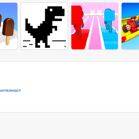
рителност