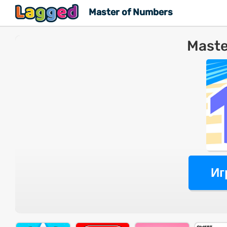
Master of Numbers
Maste
Иг