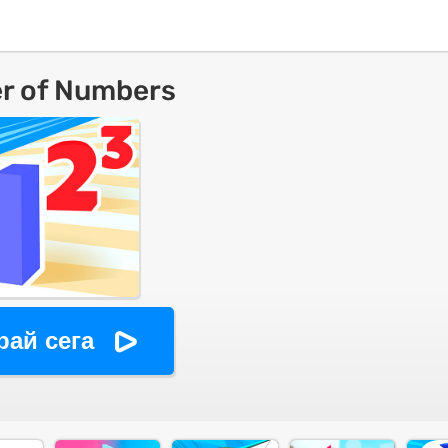
r of Numbers
рай сега