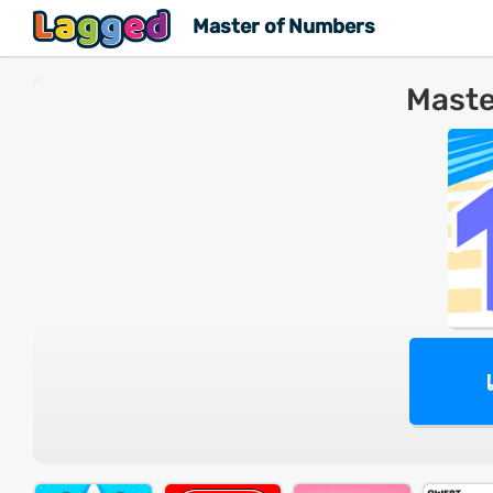
Master of Numbers
Maste