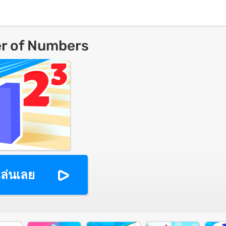
r of Numbers
เล่นเลย