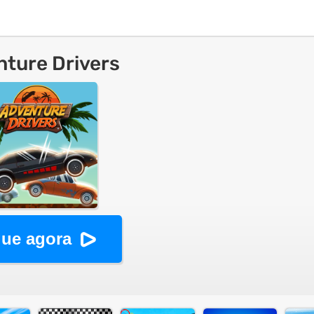
ture Drivers
ue agora