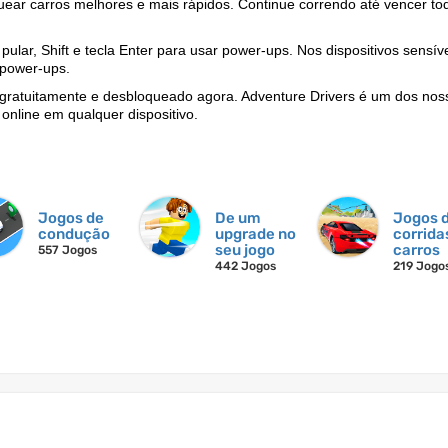
ear carros melhores e mais rápidos. Continue correndo até vencer to
 pular, Shift e tecla Enter para usar power-ups. Nos dispositivos sensív
 power-ups.
 gratuitamente e desbloqueado agora. Adventure Drivers é um dos nos
online em qualquer dispositivo.
Jogos de
De um
Jogos 
condução
upgrade no
corrida
seu jogo
carros
557 Jogos
442 Jogos
219 Jogo