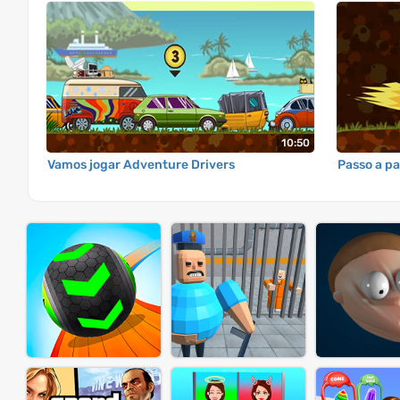
10:50
Vamos jogar Adventure Drivers
Passo a p