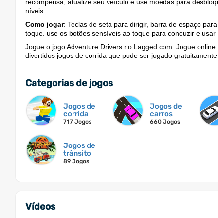
recompensa, atualize seu veículo e use moedas para desbloqu
níveis.
Como jogar
: Teclas de seta para dirigir, barra de espaço para
toque, use os botões sensíveis ao toque para conduzir e usar
Jogue o jogo Adventure Drivers no Lagged.com. Jogue online
divertidos jogos de corrida que pode ser jogado gratuitamente 
Categorias de jogos
Jogos de
Jogos de
corrida
carros
717 Jogos
660 Jogos
Jogos de
trânsito
89 Jogos
Vídeos