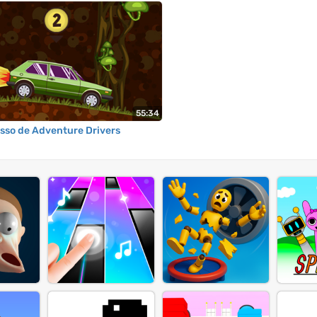
55:34
asso de Adventure Drivers