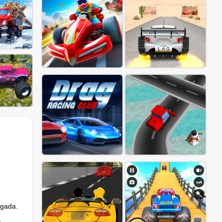
egada.