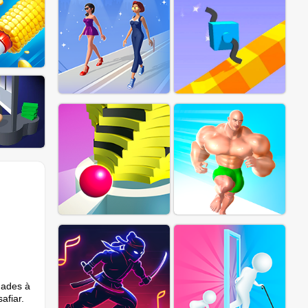
dades à
afiar.