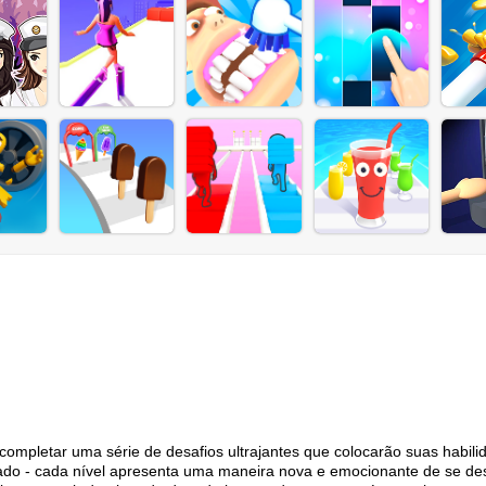
completar uma série de desafios ultrajantes que colocarão suas habili
açado - cada nível apresenta uma maneira nova e emocionante de se des