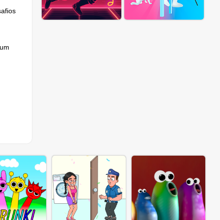
afios
 um