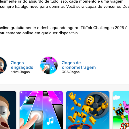
plesmente rir do absurdo de tudo isso, cada momento é uma viagem
sempre há algo novo para dominar. Você será capaz de vencer os Des
nline gratuitamente e desbloqueado agora. TikTok Challenges 2025 é
atuitamente online em qualquer dispositivo.
Jogos
Jogos de
engraçado
cronometragem
1.121 Jogos
305 Jogos