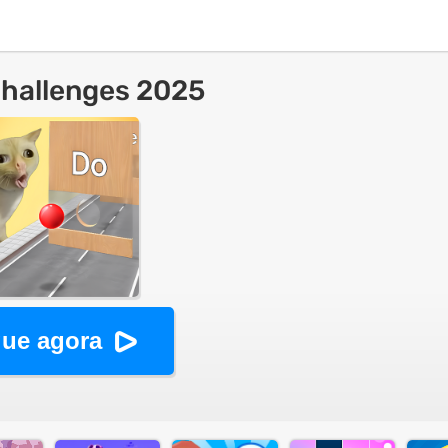
Challenges 2025
ue agora