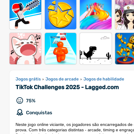
Jogos grátis
Jogos de arcade
Jogos de habilidade
›
›
TikTok Challenges 2025 - Lagged.com
75%
Conquistas
Neste jogo online viciante, os jogadores são encarregados de 
prova. Com três categorias distintas - arcade, timing e engr