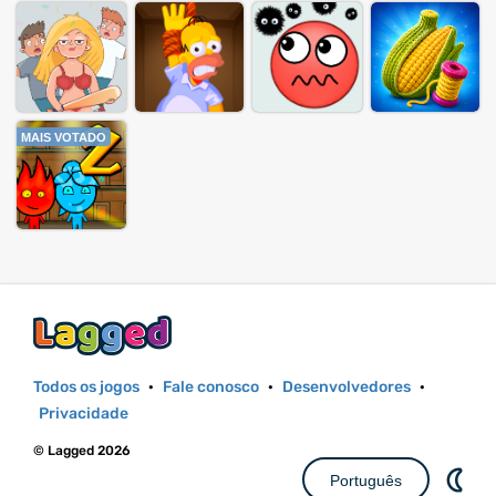
MAIS VOTADO
Todos os jogos
·
Fale conosco
·
Desenvolvedores
·
Privacidade
© Lagged 2026
Português