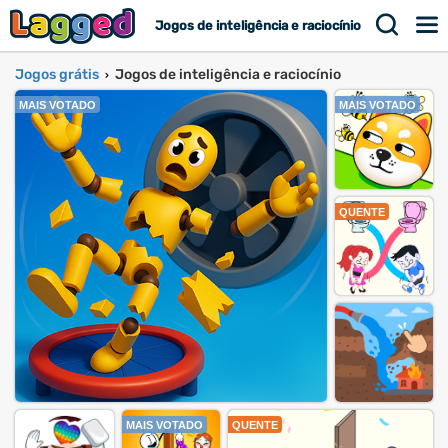
Jogos de inteligência e raciocínio
Jogos grátis
Jogos de inteligência e raciocínio
›
MAIS VOTADO
MAIS VOTADO
QUENTE
MAIS VOTADO
QUENTE