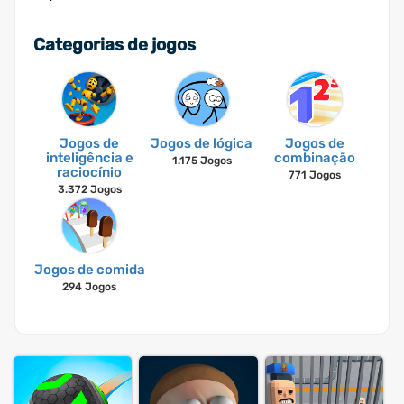
Categorias de jogos
Jogos de
Jogos de lógica
Jogos de
inteligência e
combinação
1.175 Jogos
raciocínio
771 Jogos
3.372 Jogos
Jogos de comida
294 Jogos