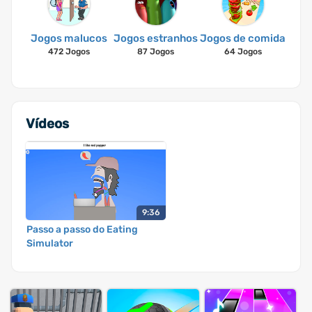
Jogos malucos
Jogos estranhos
Jogos de comida
472 Jogos
87 Jogos
64 Jogos
Vídeos
9:36
Passo a passo do Eating
Simulator