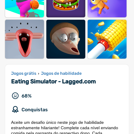
Jogos grátis
Jogos de habilidade
›
Eating Simulator - Lagged.com
68%
Conquistas
Aceite um desafio único neste jogo de habilidade
estranhamente hilariante! Complete cada nível enviando
comida pela garganta do respectivo dono. Cada