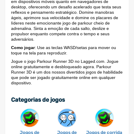
em dispositivos móveis quanto em navegadores de
desktop, oferecendo um desafio acelerado que testa seus
reflexos e pensamento estratégico. Domine manobras
ágeis, aprimore sua velocidade e domine os placares de
líderes neste emocionante jogo de parkour cheio de
adrenalina. Sinta a emoção de cada salto, deslize e
propulsor enquanto compete contra o tempo e seus
adversários.
Como jogar
: Use as teclas WASD/setas para mover ou
toque na tela para reproduzir.
Jogue o jogo Parkour Runner 3D no Lagged.com. Jogue
online gratuitamente e desbloqueado agora. Parkour
Runner 3D é um dos nossos divertidos jogos de habilidade
que pode ser jogado gratuitamente online em qualquer
dispositivo.
Categorias de jogos
Jogos de
Jogos de
Jogos de corrida