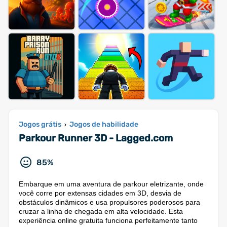
Jogos grátis
Jogos de habilidade
›
Parkour Runner 3D - Lagged.com
85%
Embarque em uma aventura de parkour eletrizante, onde
você corre por extensas cidades em 3D, desvia de
obstáculos dinâmicos e usa propulsores poderosos para
cruzar a linha de chegada em alta velocidade. Esta
experiência online gratuita funciona perfeitamente tanto