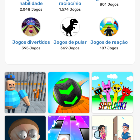
habilidade
raciocínio
801 Jogos
2.048 Jogos
1.574 Jogos
Jogos divertidos
Jogos de pular
Jogos de reação
395 Jogos
369 Jogos
187 Jogos