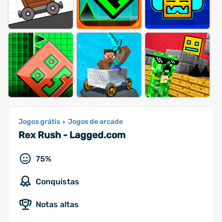
Jogos grátis
Jogos de arcade
›
Rex Rush - Lagged.com
75%
Conquistas
Notas altas