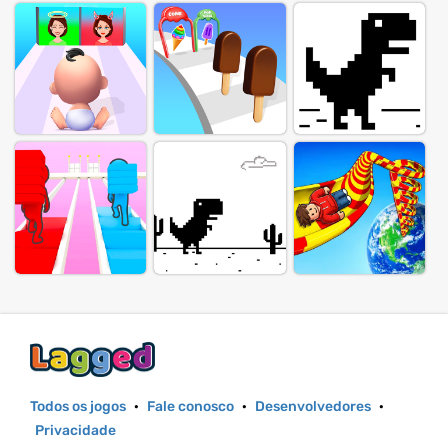
Todos os jogos
·
Fale conosco
·
Desenvolvedores
·
Privacidade