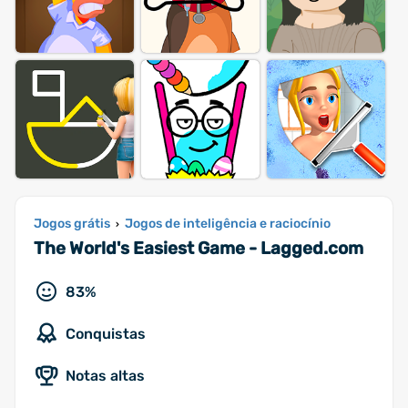
Jogos grátis
Jogos de inteligência e raciocínio
›
The World's Easiest Game - Lagged.com
83%
Conquistas
Notas altas