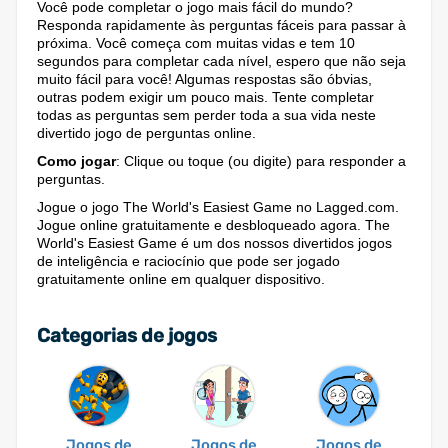
Você pode completar o jogo mais fácil do mundo?
Responda rapidamente às perguntas fáceis para passar à
próxima. Você começa com muitas vidas e tem 10
segundos para completar cada nível, espero que não seja
muito fácil para você! Algumas respostas são óbvias,
outras podem exigir um pouco mais. Tente completar
todas as perguntas sem perder toda a sua vida neste
divertido jogo de perguntas online.
Como jogar
: Clique ou toque (ou digite) para responder a
perguntas.
Jogue o jogo The World's Easiest Game no Lagged.com.
Jogue online gratuitamente e desbloqueado agora. The
World's Easiest Game é um dos nossos divertidos jogos
de inteligência e raciocínio que pode ser jogado
gratuitamente online em qualquer dispositivo.
Categorias de jogos
Jogos de
Jogos de
Jogos de