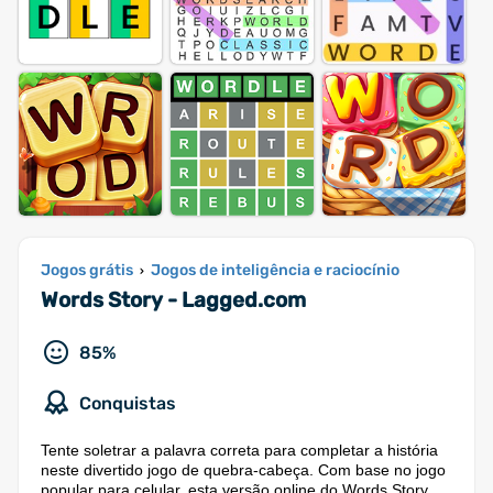
Jogos grátis
Jogos de inteligência e raciocínio
›
Words Story - Lagged.com
85%
Conquistas
Tente soletrar a palavra correta para completar a história
neste divertido jogo de quebra-cabeça. Com base no jogo
popular para celular, esta versão online do Words Story