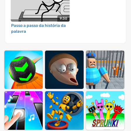
9:30
Passo a passo da história da
palavra