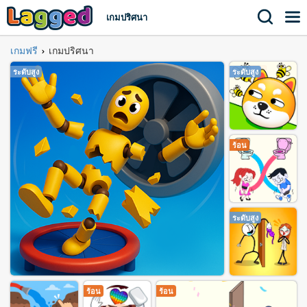
เกมปริศนา
เกมฟรี
เกมปริศนา
›
ระดับสูง
ระดับสูง
ร้อน
ระดับสูง
ร้อน
ร้อน