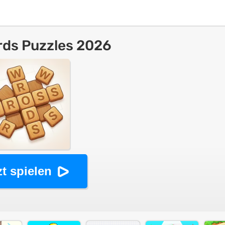
ds Puzzles 2026
zt spielen