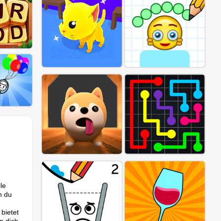
le
n du
bietet