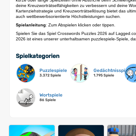
kurze oder lange Spielzeiten ohne Abstriche beim Schwierigke
deine Kreuzworträtselfähigkeiten zu verbessern und deine Wor
Kartenziehstrategie und Kreuzworträtsellösung bietet das ultim
auch wettbewerbsorientierte Höchstleistungen suchen.
Spielanleitung
: Zum Abspielen klicken oder tippen.
Spielen Sie das Spiel Crosswords Puzzles 2026 auf Lagged.com
2026 ist eines unserer unterhaltsamen puzzlespiele-Spiele, da
Spielkategorien
Puzzlespiele
Gedächtnisspiele
3.372 Spiele
1.795 Spiele
Wortspiele
86 Spiele