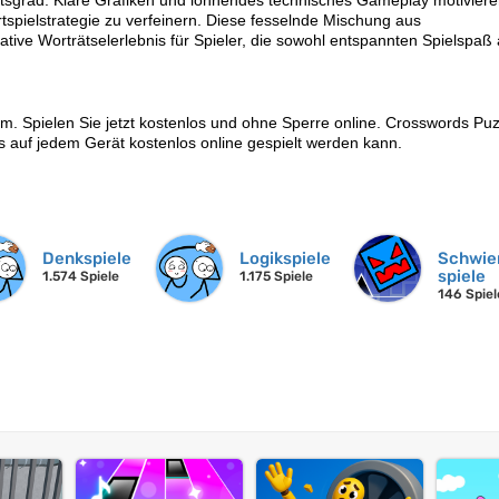
itsgrad. Klare Grafiken und lohnendes technisches Gameplay motiviere
tspielstrategie zu verfeinern. Diese fesselnde Mischung aus
ative Worträtselerlebnis für Spieler, die sowohl entspannten Spielspaß 
. Spielen Sie jetzt kostenlos und ohne Sperre online. Crosswords Puz
s auf jedem Gerät kostenlos online gespielt werden kann.
Denkspiele
Logikspiele
Schwie
spiele
1.574 Spiele
1.175 Spiele
146 Spiel