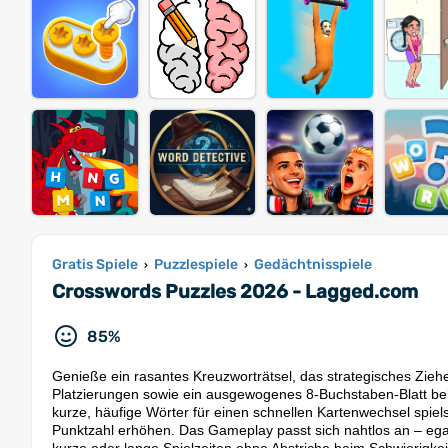
Gratis Spiele
Puzzlespiele
Gedächtnisspiele
›
›
Crosswords Puzzles 2026 - Lagged.com
85%
Genieße ein rasantes Kreuzworträtsel, das strategisches Ziehe
Platzierungen sowie ein ausgewogenes 8-Buchstaben-Blatt bel
kurze, häufige Wörter für einen schnellen Kartenwechsel spiel
Punktzahl erhöhen. Das Gameplay passt sich nahtlos an – egal 