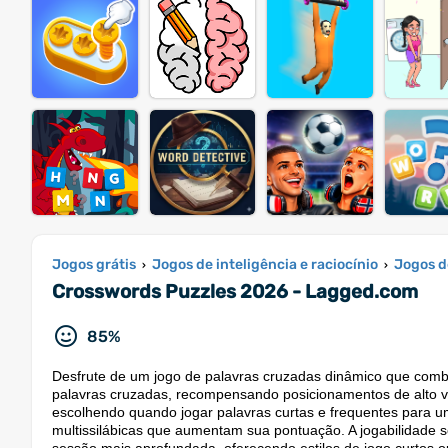
Jogos grátis
Jogos de inteligência e raciocínio
Jogos 
›
›
Crosswords Puzzles 2026 - Lagged.com
85%
Desfrute de um jogo de palavras cruzadas dinâmico que comb
palavras cruzadas, recompensando posicionamentos de alto val
escolhendo quando jogar palavras curtas e frequentes para 
multissilábicas que aumentam sua pontuação. A jogabilidade 