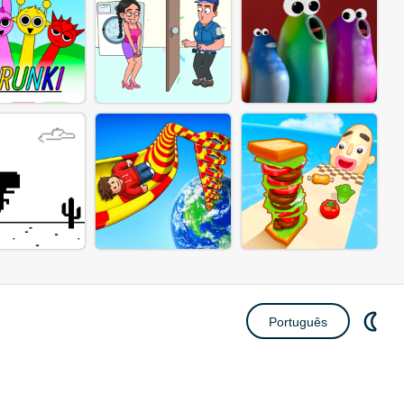
Português