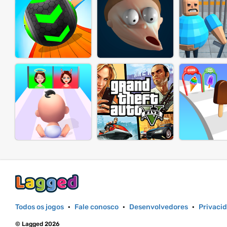
Todos os jogos
·
Fale conosco
·
Desenvolvedores
·
Privaci
© Lagged 2026