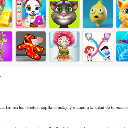
s
a. Limpia los dientes, cepilla el pelaje y recupera la salud de tu masco