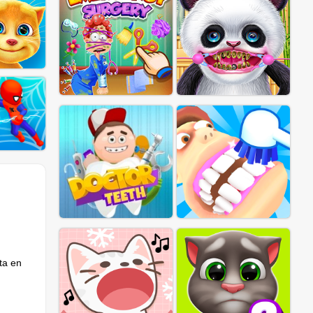
ta en