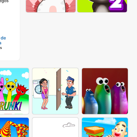
uegos
 de
a
s