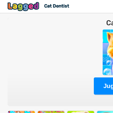
Cat Dentist
C
Jug