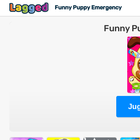
Funny Puppy Emergency
Funny P
Jug