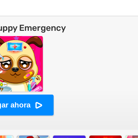
uppy Emergency
ar ahora