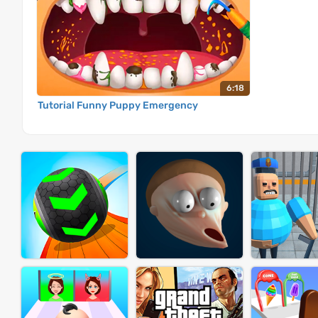
6:18
Tutorial Funny Puppy Emergency