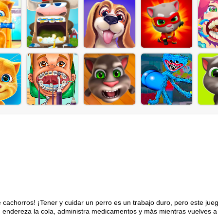
 cachorros! ¡Tener y cuidar un perro es un trabajo duro, pero este jue
os, endereza la cola, administra medicamentos y más mientras vuelves 