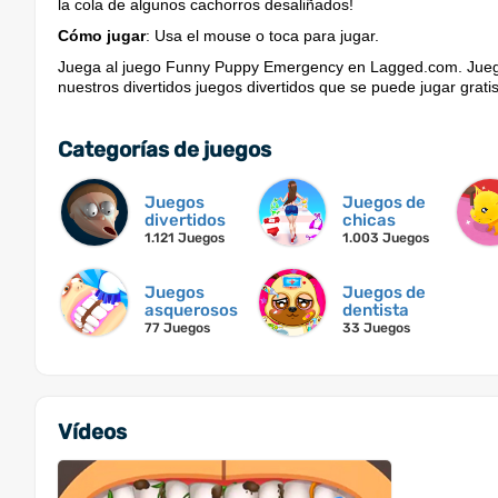
la cola de algunos cachorros desaliñados!
Cómo jugar
: Usa el mouse o toca para jugar.
Juega al juego Funny Puppy Emergency en Lagged.com. Juega
nuestros divertidos juegos divertidos que se puede jugar gratis
Categorías de juegos
Juegos
Juegos de
divertidos
chicas
1.121 Juegos
1.003 Juegos
Juegos
Juegos de
asquerosos
dentista
77 Juegos
33 Juegos
Vídeos