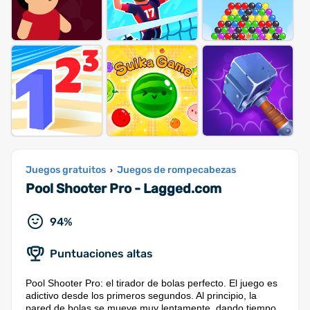
Juegos gratuitos
Juegos de rompecabezas
›
Pool Shooter Pro - Lagged.com
94%
Puntuaciones altas
Pool Shooter Pro: el tirador de bolas perfecto. El juego es
adictivo desde los primeros segundos. Al principio, la
pared de bolas se mueve muy lentamente, dando tiempo