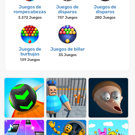
Juegos de
Juegos de
Juegos de
rompecabezas
disparos
disparos
3.372 Juegos
757 Juegos
280 Juegos
Juegos de
Juegos de billar
burbujas
35 Juegos
139 Juegos