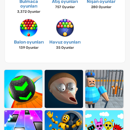
Bulmaca
Atış oyunları
Nişan oyunlar
oyunları
757 Oyunlar
280 Oyunlar
3,372 Oyunlar
Balon oyunları
Havuz oyunları
139 Oyunlar
35 Oyunlar