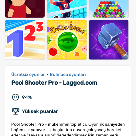
Ücretsiz oyunlar
Bulmaca oyunları
›
Pool Shooter Pro - Lagged.com
94%
Yüksek puanlar
Pool Shooter Pro - mükemmel top atıcı. Oyun ilk saniyeden
bağımlılık yapıyor. İlk başta, top duvarı çok yavaş hareket
eder ve "savaş alanını" değerlendirmek için zaman verir,