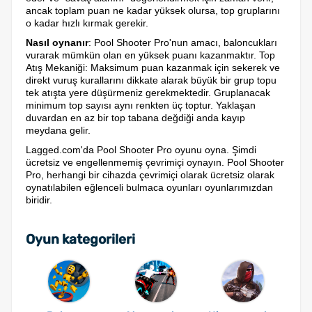
ancak toplam puan ne kadar yüksek olursa, top gruplarını
o kadar hızlı kırmak gerekir.
Nasıl oynanır
: Pool Shooter Pro'nun amacı, baloncukları
vurarak mümkün olan en yüksek puanı kazanmaktır. Top
Atış Mekaniği: Maksimum puan kazanmak için sekerek ve
direkt vuruş kurallarını dikkate alarak büyük bir grup topu
tek atışta yere düşürmeniz gerekmektedir. Gruplanacak
minimum top sayısı aynı renkten üç toptur. Yaklaşan
duvardan en az bir top tabana değdiği anda kayıp
meydana gelir.
Lagged.com'da Pool Shooter Pro oyunu oyna. Şimdi
ücretsiz ve engellenmemiş çevrimiçi oynayın. Pool Shooter
Pro, herhangi bir cihazda çevrimiçi olarak ücretsiz olarak
oynatılabilen eğlenceli bulmaca oyunları oyunlarımızdan
biridir.
Oyun kategorileri