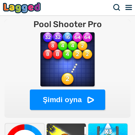
Pool Shooter Pro
Şimdi oyna