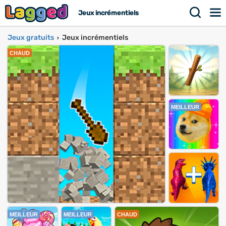
Jeux incrémentiels
Jeux gratuits
Jeux incrémentiels
›
CHAUD
MEILLEUR
MEILLEUR
MEILLEUR
CHAUD