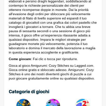
elaborati e persino draghi leggendari, soddisfacendo al
contempo le richieste personalizzate dei clienti per
ottenere ricompense doppie in monete. Dai la priorità
all'evasione degli ordini per sbloccare più velocemente
materiali di filato di livello superiore ed espandi il tuo
catalogo di giocattoli con una grafica dai colori pastello che
invoglierà i giocatori a tornare. Che tu abbia una breve
pausa di sessanta secondi o una sessione di gioco più
intensa, il gioco offre un'esperienza rilassante adatta a
qualsiasi dispositivo. Impara le migliori strategie per
guadagnare monete più velocemente, potenzia il tuo
laboratorio e domina il mercato della lavorazione a maglia
in questa esperienza accogliente e gratificante.
Come giocare
: Fai clic o tocca per riprodurre.
Gioca al gioco Amigurumi: Cozy Stitches su Lagged.com.
Gioca online gratis e sbloccato adesso. Amigurumi: Cozy
Stitches è uno dei nostri divertenti giochi di puzzle a cui
puoi giocare gratuitamente online su qualsiasi dispositivo.
Categorie di giochi