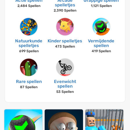
Actie spellen
Arcade
Grappige spellen
spelletjes
2,484 Spellen
1,121 Spellen
2,390 Spellen
Natuurkunde
Kinder spelletjes
Vermijdende
spelletjes
spellen
473 Spellen
699 Spellen
419 Spellen
Rare spellen
Evenwicht
spellen
87 Spellen
53 Spellen