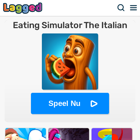
Eating Simulator The Italian
Animals Brainrot
Speel Nu