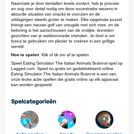
Naarmate je door tientallen levels vordert, heb je precisie
en oog voor detail nodig om deze excentrieke wezens in
absurde situaties van snacks te voorzien en de
uitdagingen steeds groter te maken. Elke opgeloste puzzel
brengt een nieuwe golf van vreugde met zich mee, en de
beloning is het aanschouwen van de vrolijke, tevreden
gezichten van je weldoorvoede vrienden. Je doel is om
fysica te gebruiken om plezier te creëren in een grillige
wereld.
Hoe te spelen
: Klik of tik om af te spelen.
Speel Eating Simulator The Italian Animals Brainrot-spel op
Lagged.com. Speel nu gratis en gedeblokkeerd online.
Eating Simulator The Italian Animals Brainrot is een van
onze leuke actie spellen die gratis online op elk apparaat
kan worden gespeeld.
Spelcategorieën