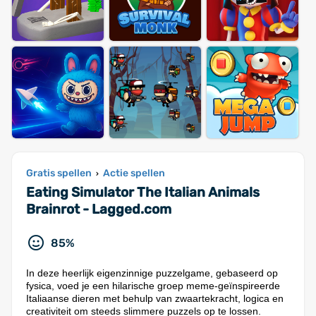
Gratis spellen
Actie spellen
›
Eating Simulator The Italian Animals
Brainrot - Lagged.com
85%
In deze heerlijk eigenzinnige puzzelgame, gebaseerd op
fysica, voed je een hilarische groep meme-geïnspireerde
Italiaanse dieren met behulp van zwaartekracht, logica en
creativiteit om steeds slimmere puzzels op te lossen.