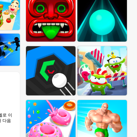
벨로 이
서 다음