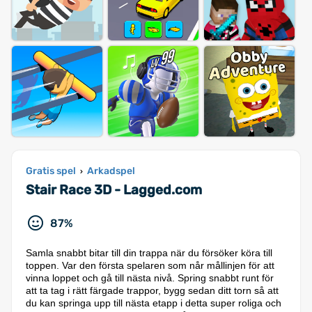
Gratis spel
Arkadspel
›
Stair Race 3D - Lagged.com
87%
Samla snabbt bitar till din trappa när du försöker köra till
toppen. Var den första spelaren som når mållinjen för att
vinna loppet och gå till nästa nivå. Spring snabbt runt för
att ta tag i rätt färgade trappor, bygg sedan ditt torn så att
du kan springa upp till nästa etapp i detta super roliga och