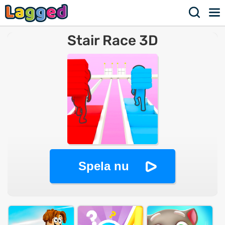
Stair Race 3D
Spela nu