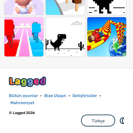
Bütün oyunlar
·
Bize Ulaşın
·
Geliştiriciler
·
Mahremiyet
© Lagged 2026
Türkçe