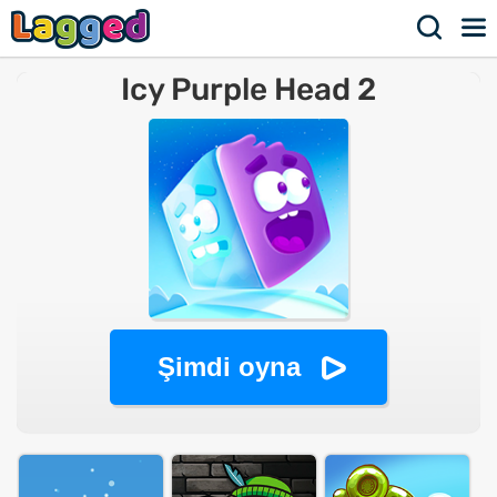
Icy Purple Head 2
Şimdi oyna