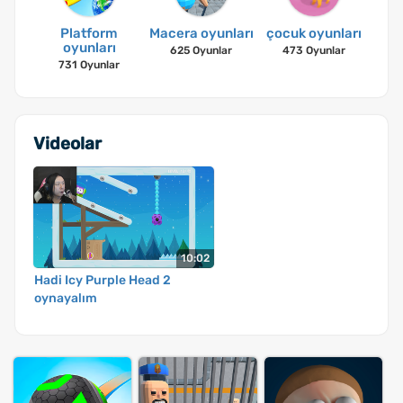
Platform
Macera oyunları
çocuk oyunları
oyunları
625 Oyunlar
473 Oyunlar
731 Oyunlar
Videolar
10:02
Hadi Icy Purple Head 2
oynayalım