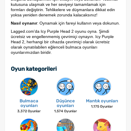
kutusuna ulaşmak ve her seviyeyi tamamlamak için
formları değiştirin. Tehlikelere ve düşmanlara dikkat edin
yoksa yeniden denemek zorunda kalacaksınız!
Nasıl oynanır
: Oynamak için fareyi kullanın veya dokunun.
Lagged.com'da Icy Purple Head 2 oyunu oyna. Şimdi
ücretsiz ve engellenmemiş çevrimiçi oynayın. Icy Purple
Head 2, herhangi bir cihazda çevrimiçi olarak ücretsiz
olarak oynatılabilen eğlenceli bulmaca oyunları
oyunlarımızdan biridir.
Oyun kategorileri
Bulmaca
Düşünce
Mantık oyunları
oyunları
oyunları
1,175 Oyunlar
3,372 Oyunlar
1,574 Oyunlar