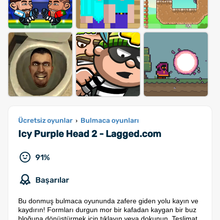
Ücretsiz oyunlar
Bulmaca oyunları
›
Icy Purple Head 2 - Lagged.com
91%
Başarılar
Bu donmuş bulmaca oyununda zafere giden yolu kayın ve
kaydırın! Formları durgun mor bir kafadan kaygan bir buz
bloğuna dönüştürmek için tıklayın veya dokunun. Teslimat