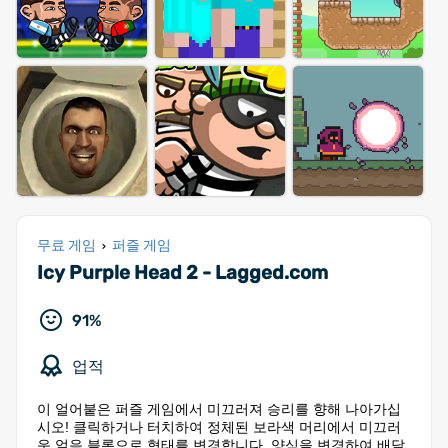
무료 게임
퍼즐 게임
›
Icy Purple Head 2 - Lagged.com
91%
업적
이 얼어붙은 퍼즐 게임에서 미끄러져 승리를 향해 나아가십
시오! 클릭하거나 터치하여 정체된 보라색 머리에서 미끄러
운 얼음 블록으로 형태를 변경합니다. 양식을 변경하여 배달