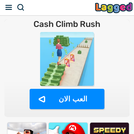
Cash Climb Rush
العب الان