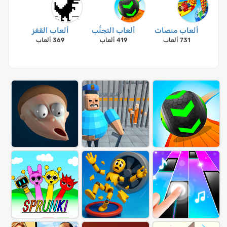
ألعاب منصات
ألعاب التجنُّب
ألعاب القفز
731 ألعاب
419 ألعاب
369 ألعاب