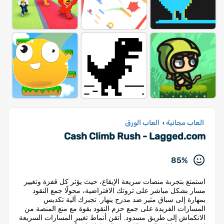
العاب مجانية
العاب الورق
›
Cash Climb Rush - Lagged.com
85%
استمتع بتجربة منصات سريعة الإيقاع، حيث يؤثر كل قفزة وتغيير
مسار بشكل مباشر على ثروتك الافتراضية، محولًا جمع النقود
بمهارة إلى سباق مثير ضد مدرج ينهار. تجبرك آلية تكديس
المسارات الفريدة على جمع حزم النقود بقوة مع منع المنصة من
الانكماش إلى طريق مسدود. أتقن أنماط تغيير المسارات السريعة